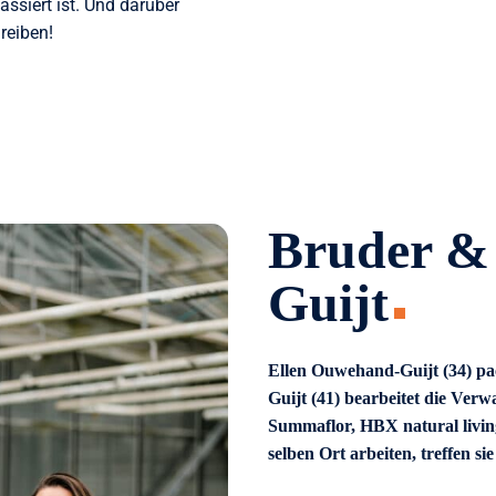
ssiert ist. Und darüber
reiben!
Bruder &
Guijt
Ellen Ouwehand-Guijt (34) pac
Guijt (41) bearbeitet die Verw
Summaflor, HBX natural living
selben Ort arbeiten, treffen sie