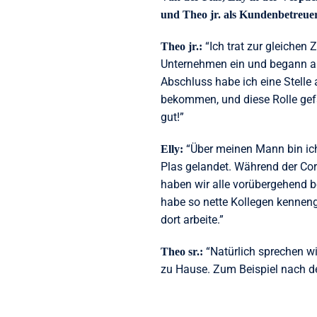
und Theo jr. als Kundenbetreue
“Ich trat zur gleichen 
Theo jr.:
Unternehmen ein und begann a
Abschluss habe ich eine Stelle
bekommen, und diese Rolle gef
gut!”
“Über meinen Mann bin ich
Elly:
Plas gelandet. Während der Co
haben wir alle vorübergehend b
habe so nette Kollegen kennenge
dort arbeite.”
“Natürlich sprechen wi
Theo sr.:
zu Hause. Zum Beispiel nach den