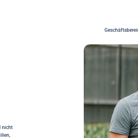
Geschäftsberei
 nicht
lien,