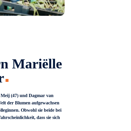
n Mariëlle
r
 Meij (47) und Dagmar van
 Welt der Blumen aufgewachsen
lleginnen. Obwohl sie beide bei
hrscheinlichkeit, dass sie sich