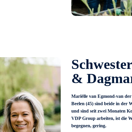
Schwester
& Dagma
Mariëlle van Egmond-van der
Beelen (45) sind beide in der
und sind seit zwei Monaten Ko
VDP Group arbeiten, ist die Wa
begegnen, gering.