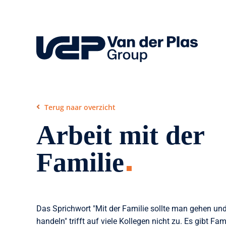
Skip
to
content
Terug naar overzicht
Arbeit mit der
Familie
Das Sprichwort "Mit der Familie sollte man gehen und
handeln" trifft auf viele Kollegen nicht zu. Es gibt Fami