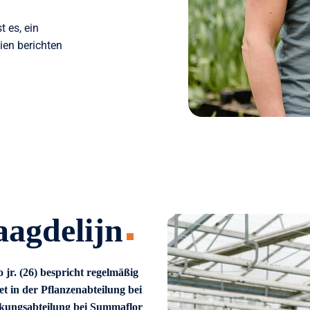
 es, ein
ien berichten
aagdelijn
 jr. (26) bespricht regelmäßig
et in der Pflanzenabteilung bei
ckungsabteilung bei Summaflor