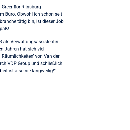
 Greenflor Rijnsburg
 im Büro. Obwohl ich schon seit
ranche tätig bin, ist dieser Job
Spaß!
13 als Verwaltungsassistentin
en Jahren hat sich viel
n Räumlichkeiten’ von Van der
rch VDP Group und schließlich
eit ist also nie langweilig!”