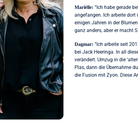
“Ich habe gerade bei
Mariëlle:
angefangen. Ich arbeite dort
einigen Jahren in der Blumenb
ganz anders, aber er macht 
“Ich arbeite seit 20
Dagmar:
bei Jack Heeringa. In all dies
verändert. Umzug in die ‘alte
Plas, dann die Übernahme du
die Fusion mit Zyon. Diese Arb