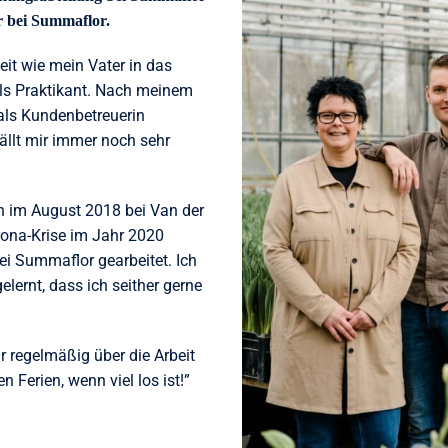
r bei Summaflor.
Zeit wie mein Vater in das
ls Praktikant. Nach meinem
 als Kundenbetreuerin
ällt mir immer noch sehr
 im August 2018 bei Van der
rona-Krise im Jahr 2020
ei Summaflor gearbeitet. Ich
lernt, dass ich seither gerne
r regelmäßig über die Arbeit
 Ferien, wenn viel los ist!”