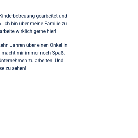
 Kinderbetreuung gearbeitet und
 Ich bin über meine Familie zu
beite wirklich gerne hier!
zehn Jahren über einen Onkel in
 macht mir immer noch Spaß,
Unternehmen zu arbeiten. Und
se zu sehen!