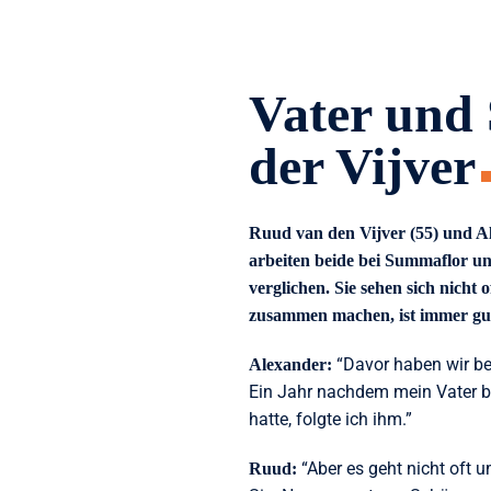
Vater und
der Vijver
Ruud van den Vijver (55) und Al
arbeiten beide bei Summaflor u
verglichen. Sie sehen sich nicht of
zusammen machen, ist immer gu
“Davor haben wir bei
Alexander:
Ein Jahr nachdem mein Vater 
hatte, folgte ich ihm.”
“Aber es geht nicht oft u
Ruud: