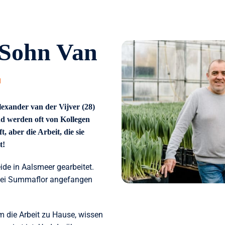
 Sohn Van
exander van der Vijver (28)
nd werden oft von Kollegen
t, aber die Arbeit, die sie
t!
de in Aalsmeer gearbeitet.
bei Summaflor angefangen
m die Arbeit zu Hause, wissen