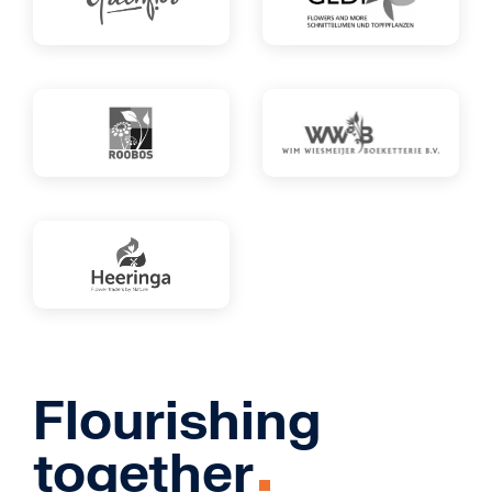
Flourishing
together