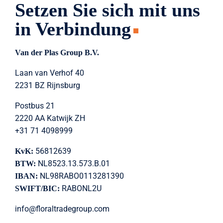
Setzen Sie sich mit uns
in Verbindung
Van der Plas Group B.V.
Laan van Verhof 40
2231 BZ Rijnsburg
Postbus 21
2220 AA Katwijk ZH
+31 71 4098999
56812639
KvK:
NL8523.13.573.B.01
BTW:
NL98RABO0113281390
IBAN:
RABONL2U
SWIFT/BIC:
info@floraltradegroup.com