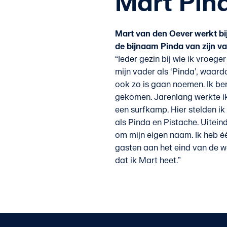
Mart Pin
Mart van den Oever werkt bij
de bijnaam Pinda van zijn va
“Ieder gezin bij wie ik vroeg
mijn vader als ‘Pinda’, waard
ook zo is gaan noemen. Ik be
gekomen. Jarenlang werkte ik
een surfkamp. Hier stelden ik
als Pinda en Pistache. Uitein
om mijn eigen naam. Ik heb é
gasten aan het eind van de w
dat ik Mart heet.”