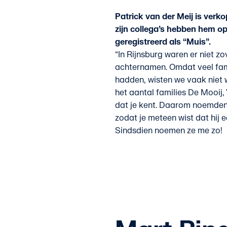
Patrick van der Meij is verko
zijn collega’s hebben hem op
geregistreerd als “Muis”.
“In Rijnsburg waren er niet zo
achternamen. Omdat veel fam
hadden, wisten we vaak niet 
het aantal families De Mooij
dat je kent. Daarom noemden z
zodat je meteen wist dat hij 
Sindsdien noemen ze me zo!