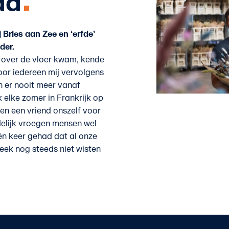
da
 Bries aan Zee en ‘erfde’
der.
er over de vloer kwam, kende
oor iedereen mij vervolgens
n er nooit meer vanaf
 elke zomer in Frankrijk op
 en een vriend onszelf voor
delijk vroegen mensen wel
én keer gehad dat al onze
eek nog steeds niet wisten