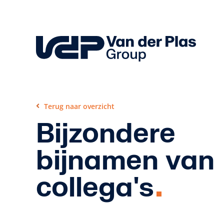
Skip
to
content
Terug naar overzicht
Bijzondere
bijnamen van
collega's