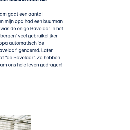
am gaat een aantal
van mijn opa had een buurman
j was de enige Bavelaar in het
ergen’ veel gebruikelijker
 opa automatisch ‘de
avelaar’ genoemd. Later
ot “de Bavelaar”. Zo hebben
naam ons hele leven gedragen!