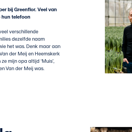
per bij Greenflor. Veel van
 hun telefoon
veel verschillende
ilies dezelfde naam
wie het was. Denk maar aan
, Van der Meij en Heemskerk
e mijn opa altijd ‘Muis’,
een Van der Meij was.