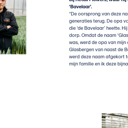
‘Bavelaar’.
“De oorsprong van deze na
generaties terug. De opa 
die ‘de Bavelaar’ heette. Hi
dorp. Omdat de naam ‘Glasb
was, werd de opa van mijn
Glasbergen van naast de B
werd deze naam afgekort t
mijn familie en ik deze bij