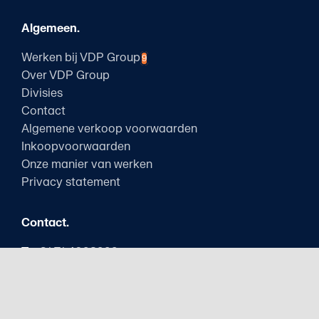
Algemeen.
Werken bij VDP Group
9
Over VDP Group
Divisies
Contact
Algemene verkoop voorwaarden
Inkoopvoorwaarden
Onze manier van werken
Privacy statement
Contact.
T.
+31 71 4098999
E.
info@vanderplasgroup.com
Bezoekadres.