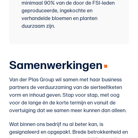
minimaal 90% van de door de FSI-leden
geproduceerde, ingekochte en
verhandelde bloemen en planten
duurzaam zijn.
Samenwerkingen
Van der Plas Group wil samen met haar business
partners de verduurzaming van de sierteeltketen
vorm en inhoud geven. Stap voor stap, met oog
voor de lange én de korte termijn en vanuit de
overtuiging dat we samen meer kunnen dan alleen.
Wat binnen ons bedrijf nu al beter kan, is
gesignaleerd en opgepakt. Brede betrokkenheid en