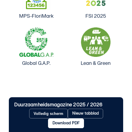
MPS-FloriMark
FSI 2025
Global G.A.P.
Lean & Green
Duurzaamheidsmagazine 2025 / 2026
Nieuw tabblad
Volledig scherm
Download PDF