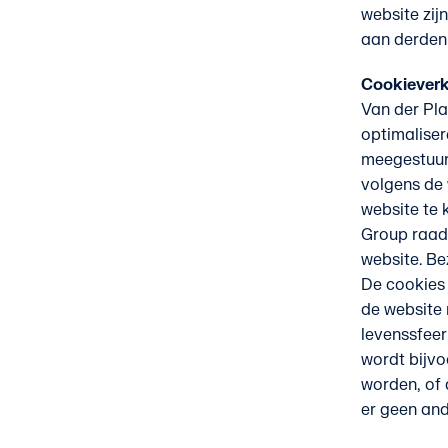
website zij
aan derden
Cookieverk
Van der Pla
optimaliser
meegestuurd
volgens de 
website te 
Group raadt
website. Be
De cookies 
de website 
levenssfeer
wordt bijvo
worden, of 
er geen and