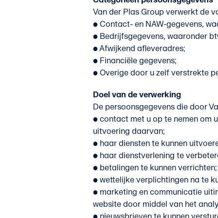
Categorieën persoonsgegevens
Van der Plas Group verwerkt de 
• Contact- en NAW-gegevens, waa
• Bedrijfsgegevens, waaronder 
• Afwijkend afleveradres;
• Financiële gegevens;
• Overige door u zelf verstrekte 
Doel van de verwerking
De persoonsgegevens die door Van
• contact met u op te nemen om u
uitvoering daarvan;
• haar diensten te kunnen uitvoer
• haar dienstverlening te verbeter
• betalingen te kunnen verrichten;
• wettelijke verplichtingen na te 
• marketing en communicatie uiti
website door middel van het anal
• nieuwsbrieven te kunnen verstur