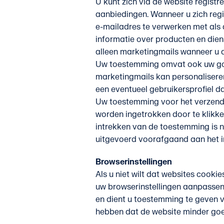
U kunt zich via de website regist
aanbiedingen. Wanneer u zich reg
e-mailadres te verwerken met als 
informatie over producten en die
alleen marketingmails wanneer u 
Uw toestemming omvat ook uw goed
marketingmails kan personalisere
een eventueel gebruikersprofiel da
Uw toestemming voor het verzend
worden ingetrokken door te klikken
intrekken van de toestemming is n
uitgevoerd voorafgaand aan het i
Browserinstellingen
Als u niet wilt dat websites cook
uw browserinstellingen aanpassen.
en dient u toestemming te geven v
hebben dat de website minder goe