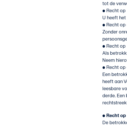
tot de verw
• Recht op r
U heeft het
• Recht op
Zonder onre
persoonsgeg
• Recht op 
Als betrokk
Neem hiero
• Recht op
Een betrokk
heeft aan V
leesbare v
derde. Een
rechtstreek
• Recht op
De betrokke