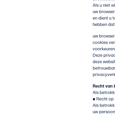
Als u niet 
uw browseri
en dient u 
hebben dat 
uw browser 
cookies ver
voorkeuren 
Deze privac
deze websit
betrouwbar
privacyverk
Recht van 
Als betrokk
• Recht op 
Als betrokk
uw persoons