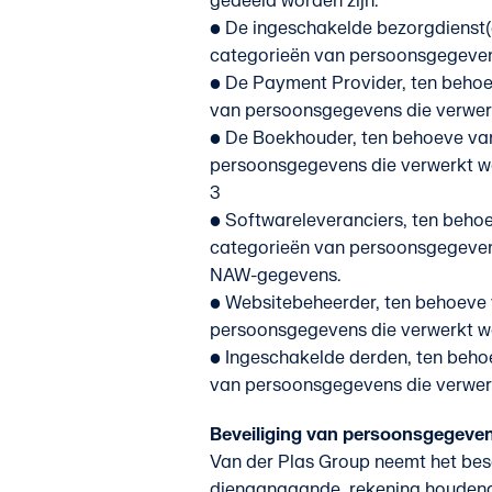
gedeeld worden zijn:
• De ingeschakelde bezorgdienst(
categorieën van persoonsgegeven
• De Payment Provider, ten behoe
van persoonsgegevens die verwerkt
• De Boekhouder, ten behoeve van
persoonsgegevens die verwerkt wor
3
• Softwareleveranciers, ten beho
categorieën van persoonsgegevens
NAW-gegevens.
• Websitebeheerder, ten behoeve 
persoonsgegevens die verwerkt wo
• Ingeschakelde derden, ten beho
van persoonsgegevens die verwerk
Beveiliging van persoonsgegeve
Van der Plas Group neemt het be
dienaangaande, rekening houdend 