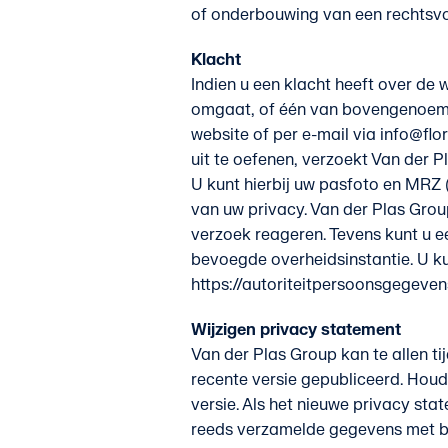
of onderbouwing van een rechtsvo
Klacht
Indien u een klacht heeft over d
omgaat, of één van bovengenoemde
website of per e-mail via info@flo
uit te oefenen, verzoekt Van der P
U kunt hierbij uw pasfoto en MRZ
van uw privacy. Van der Plas Grou
verzoek reageren. Tevens kunt u ee
bevoegde overheidsinstantie. U ku
https://autoriteitpersoonsgegeven
Wijzigen privacy statement
Van der Plas Group kan te allen t
recente versie gepubliceerd. Houd
versie. Als het nieuwe privacy st
reeds verzamelde gegevens met be