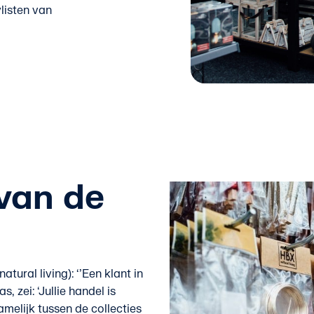
listen van
van de
tural living): ‘’Een klant in
 zei: ‘Jullie handel is
amelijk tussen de collecties