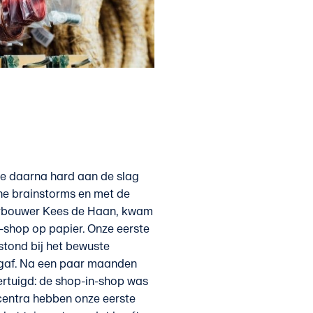
 we daarna hard aan de slag
ne brainstorms en met de
urbouwer Kees de Haan, kwam
-shop op papier. Onze eerste
stond bij het bewuste
 gaf. Na een paar maanden
rtuigd: de shop-in-shop was
ncentra hebben onze eerste