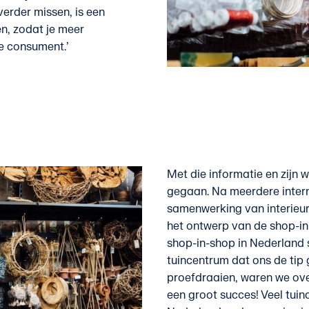
 verder missen, is een
n, zodat je meer
e consument.’
Met die informatie en zijn
gegaan. Na meerdere inter
samenwerking van interie
het ontwerp van de shop-in
shop-in-shop in Nederland 
tuincentrum dat ons de tip
proefdraaien, waren we ove
een groot succes! Veel tui