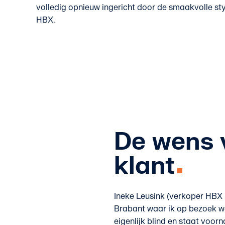
volledig opnieuw ingericht door de smaakvolle sty
HBX.
De wens 
klant
Ineke Leusink (verkoper HBX na
Brabant waar ik op bezoek was,
eigenlijk blind en staat voorn