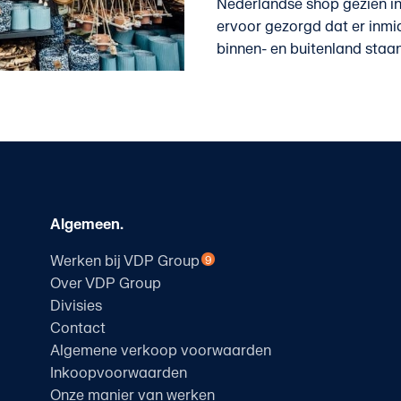
Nederlandse shop gezien in
ervoor gezorgd dat er inmi
binnen- en buitenland staan.
Algemeen.
Werken bij VDP Group
9
Over VDP Group
Divisies
Contact
Algemene verkoop voorwaarden
Inkoopvoorwaarden
Onze manier van werken