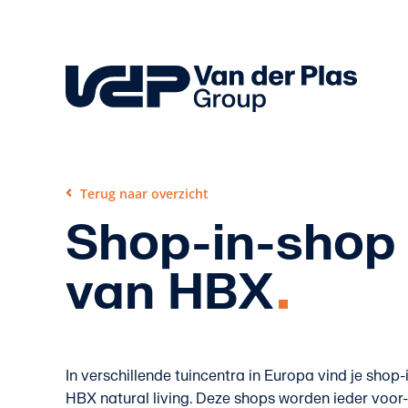
Skip
to
content
Terug naar overzicht
Shop-in-shop
van HBX
In verschillende tuincentra in Europa vind je shop
HBX natural living. Deze shops worden ieder voor-