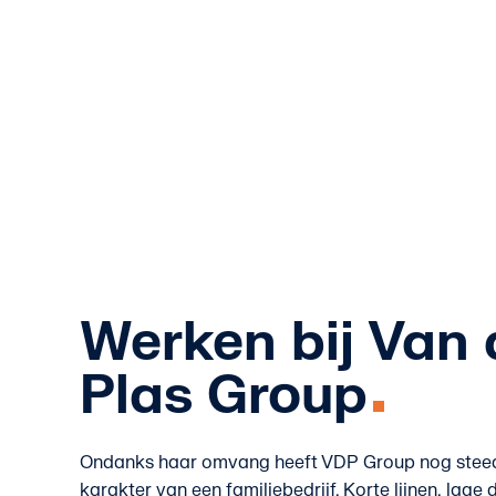
Werken bij Van 
Plas Group
Ondanks haar omvang heeft VDP Group nog steed
karakter van een familiebedrijf. Korte lijnen, lage