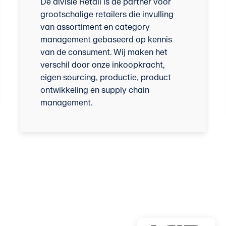
De divisie Retail is de partner voor
grootschalige retailers die invulling
van assortiment en category
management gebaseerd op kennis
van de consument. Wij maken het
verschil door onze inkoopkracht,
eigen sourcing, productie, product
ontwikkeling en supply chain
management.