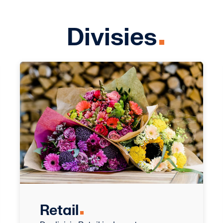
Divisies
Retail