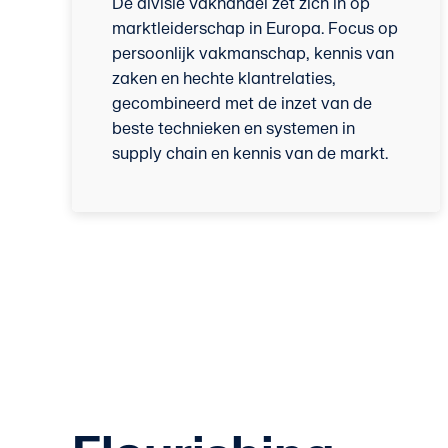
De divisie Vakhandel zet zich in op
marktleiderschap in Europa. Focus op
persoonlijk vakmanschap, kennis van
zaken en hechte klantrelaties,
gecombineerd met de inzet van de
beste technieken en systemen in
supply chain en kennis van de markt.