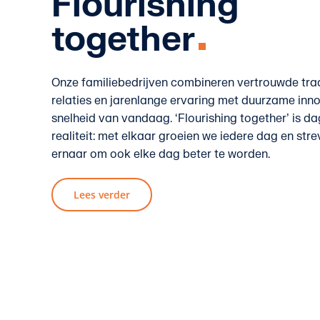
Flourishing
together
Onze familiebedrijven combineren vertrouwde tra
relaties en jarenlange ervaring met duurzame inno
snelheid van vandaag. ‘Flourishing together’ is da
realiteit: met elkaar groeien we iedere dag en str
ernaar om ook elke dag beter te worden.
Lees verder