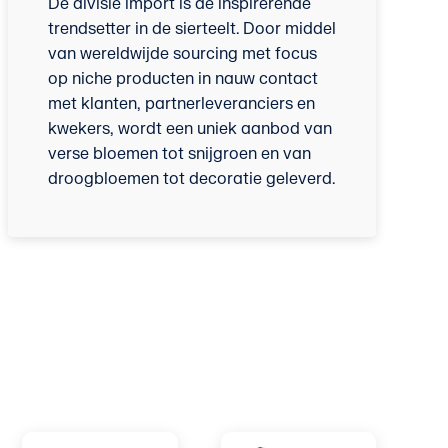
De divisie import is dé inspirerende
trendsetter in de sierteelt. Door middel
van wereldwijde sourcing met focus
op niche producten in nauw contact
met klanten, partnerleveranciers en
kwekers, wordt een uniek aanbod van
verse bloemen tot snijgroen en van
droogbloemen tot decoratie geleverd.