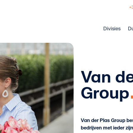
+
Divisies
D
Van de
Group
Van der Plas Group bes
bedrijven met ieder zij