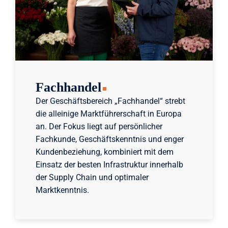
Fachhandel
Der Geschäftsbereich „Fachhandel“ strebt
die alleinige Marktführerschaft in Europa
an. Der Fokus liegt auf persönlicher
Fachkunde, Geschäftskenntnis und enger
Kundenbeziehung, kombiniert mit dem
Einsatz der besten Infrastruktur innerhalb
der Supply Chain und optimaler
Marktkenntnis.